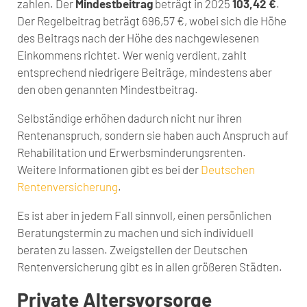
zahlen. Der
Mindestbeitrag
beträgt in 2025
103,42 €
.
Der Regelbeitrag beträgt 696,57 €, wobei sich die Höhe
des Beitrags nach der Höhe des nachgewiesenen
Einkommens richtet. Wer wenig verdient, zahlt
entsprechend niedrigere Beiträge, mindestens aber
den oben genannten Mindestbeitrag.
Selbständige erhöhen dadurch nicht nur ihren
Rentenanspruch, sondern sie haben auch Anspruch auf
Rehabilitation und Erwerbsminderungsrenten.
Weitere Informationen gibt es bei der
Deutschen
Rentenversicherung
.
Es ist aber in jedem Fall sinnvoll, einen persönlichen
Beratungstermin zu machen und sich individuell
beraten zu lassen. Zweigstellen der Deutschen
Rentenversicherung gibt es in allen größeren Städten.
Private Altersvorsorge