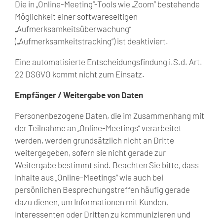
Die in „Online-Meeting“-Tools wie „Zoom” bestehende
Möglichkeit einer softwareseitigen
„Aufmerksamkeitsüberwachung“
(„Aufmerksamkeitstracking“) ist deaktiviert.
Eine automatisierte Entscheidungsfindung i.S.d. Art.
22 DSGVO kommt nicht zum Einsatz.
Empfänger / Weitergabe von Daten
Personenbezogene Daten, die im Zusammenhang mit
der Teilnahme an „Online-Meetings“ verarbeitet
werden, werden grundsätzlich nicht an Dritte
weitergegeben, sofern sie nicht gerade zur
Weitergabe bestimmt sind. Beachten Sie bitte, dass
Inhalte aus „Online-Meetings“ wie auch bei
persönlichen Besprechungstreffen häufig gerade
dazu dienen, um Informationen mit Kunden,
Interessenten oder Dritten zu kommunizieren und