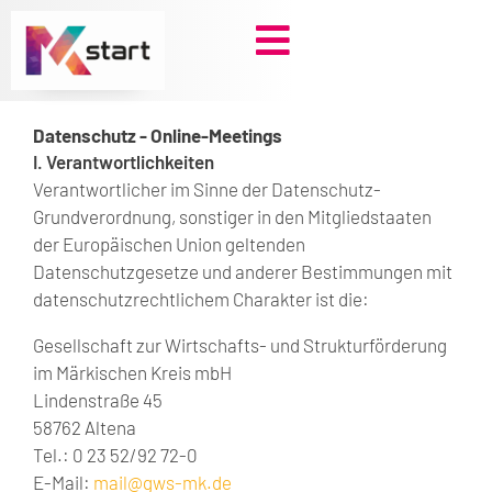
Zum
Inhalt
springen
Datenschutz - Online-Meetings
I. Verantwortlichkeiten
Verantwortlicher im Sinne der Datenschutz-
Grundverordnung, sonstiger in den Mitgliedstaaten
der Europäischen Union geltenden
Datenschutzgesetze und anderer Bestimmungen mit
datenschutzrechtlichem Charakter ist die:
Gesellschaft zur Wirtschafts- und Strukturförderung
im Märkischen Kreis mbH
Lindenstraße 45
58762 Altena
Tel.: 0 23 52/92 72-0
E-Mail:
mail@gws-mk.de