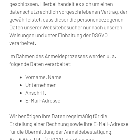
geschlossen. Hierbei handelt es sich um einen
datenschutzrechtlich vorgeschriebenen Vertrag, der
gewährleistet, dass dieser die personenbezogenen
Daten unserer Websitebesucher nur nach unseren
Weisungen und unter Einhaltung der DSGVO
verarbeitet.
Im Rahmen des Anmeldeprozesses werden u. a.
folgende Daten verarbeitet:
Vorname, Name
Unternehmen
Anschrift
E-Mail-Adresse
Wir benötigen Ihre Daten regelmäßig für die
Erstellung einer Rechnung sowie Ihre E-Mail-Adresse
für die Übermittlung der Anmeldebestätigung.
Art. 6 Abs. 1 lit. f) DSGVO bietet unsere