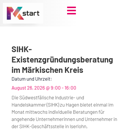
Zum
Inhalt
springen
SIHK-
Existenzgründungsberatung
im Märkischen Kreis
Datum und Uhrzeit:
August 26, 2026
@
9:00
-
16:00
Die Südwestfälische Industrie- und
Handelskammer (SIHK) zu Hagen bietet einmal im
Monat mittwochs individuelle Beratungen für
angehende Unternehmerinnen und Unternehmer in
der SIHK-Geschäftsstelle in Iserlohn,