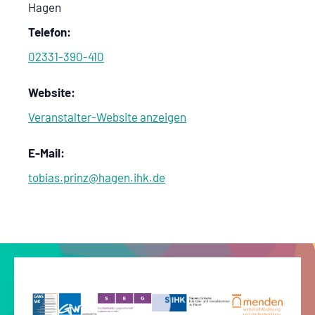
Hagen
Telefon:
02331-390-410
Website:
Veranstalter-Website anzeigen
E-Mail:
tobias.prinz@hagen.ihk.de