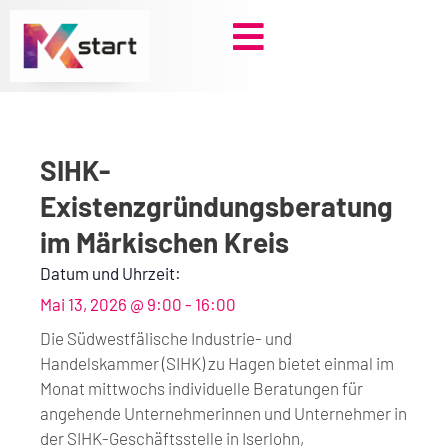
Zum
Inhalt
springen
SIHK-
Existenzgründungsberatung
im Märkischen Kreis
Datum und Uhrzeit:
Mai 13, 2026
@
9:00
-
16:00
Die Südwestfälische Industrie- und
Handelskammer (SIHK) zu Hagen bietet einmal im
Monat mittwochs individuelle Beratungen für
angehende Unternehmerinnen und Unternehmer in
der SIHK-Geschäftsstelle in Iserlohn,