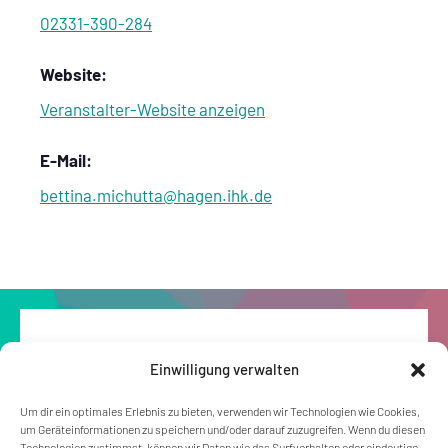
02331-390-284
Website:
Veranstalter-Website anzeigen
E-Mail:
bettina.michutta@hagen.ihk.de
Einwilligung verwalten
Um dir ein optimales Erlebnis zu bieten, verwenden wir Technologien wie Cookies,
um Geräteinformationen zu speichern und/oder darauf zuzugreifen. Wenn du diesen
Technologien zustimmst, können wir Daten wie das Surfverhalten oder eindeutige