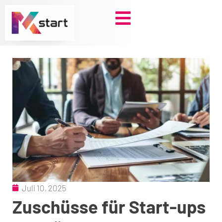
Zum
Inhalt
springen
Juli 10, 2025
Zuschüsse für Start-ups