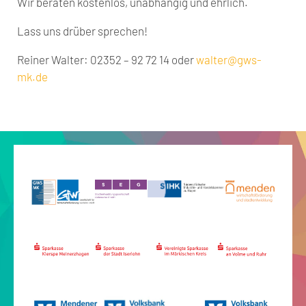
Wir beraten kostenlos, unabhängig und ehrlich.
Lass uns drüber sprechen!
Reiner Walter: 02352 – 92 72 14 oder
walter@gws-
mk.de