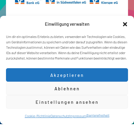
Einwilligung verwalten
Um dir ein optimales Erlebnis zu bieten, verwenden wir Technologien wie Cookies,
um Geräteinformationen zu speichern und/oder darauf zuzugreifen. Wenn du diesen
Technologien zustimmst, können wir Daten wie das Surfverhalten oder eindeutige
IDs auf dieser Website verarbeiten. Wenn du deine Einwillligung nicht erteilst oder
zurückziehst, können bestimmte Merkmale und Funktionen beeinträchtigt werden.
Akzeptieren
Ablehnen
Einstellungen ansehen
Kontakt
Barrierefreiheit
Chat
Cookie-Richtlinie
Datenschutz
Impressum