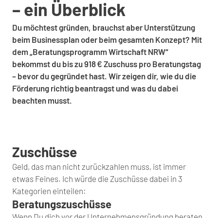
– ein Überblick
Du möchtest gründen, brauchst aber Unterstützung
beim Businessplan oder beim gesamten Konzept? Mit
dem „Beratungsprogramm Wirtschaft NRW“
bekommst du bis zu 918 € Zuschuss pro Beratungstag
– bevor du gegründet hast. Wir zeigen dir, wie du die
Förderung richtig beantragst und was du dabei
beachten musst.
Zuschüsse
Geld, das man nicht zurückzahlen muss, ist immer
etwas Feines. Ich würde die Zuschüsse dabei in 3
Kategorien einteilen:
Beratungszuschüsse
Wenn Du dich vor der Unternehmensgründung beraten